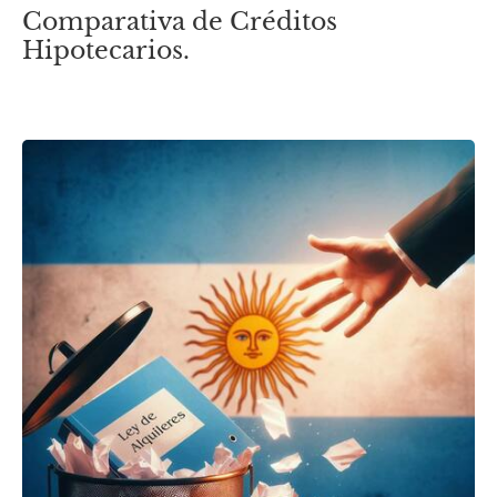
Comparativa de Créditos
Hipotecarios.