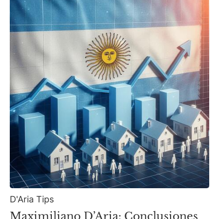
D'Aria Tips
Maximiliano D’Aria: Conclusiones