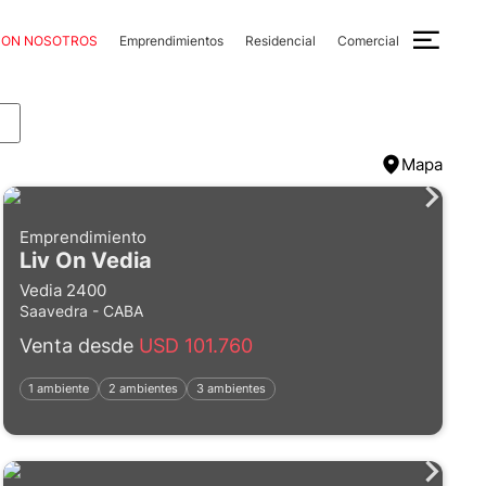
CON NOSOTROS
Emprendimientos
Residencial
Comercial
Mapa
Emprendimiento
Liv On Vedia
Vedia 2400
Saavedra - CABA
Venta desde
USD 101.760
1 ambiente
2 ambientes
3 ambientes