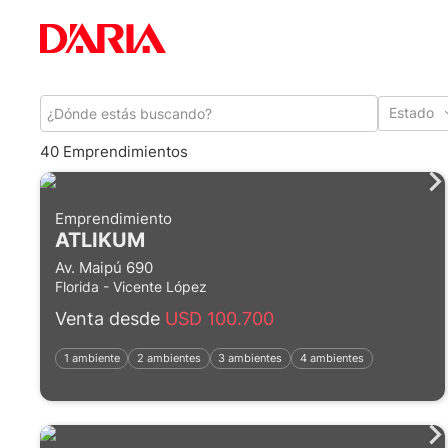
Estado
40 Emprendimientos
Emprendimiento
ATLIKUM
Av. Maipú 690
Florida - Vicente López
Venta desde
USD 100.700
1 ambiente
2 ambientes
3 ambientes
4 ambientes