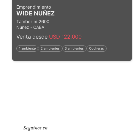
Emprendimiento
WIDE NUÑEZ
Tamborini 2600
Nuñez - CABA
Venta desde
USD 122.000
1 ambiente
2 ambientes
3 ambientes
Cocheras
Seguinos en