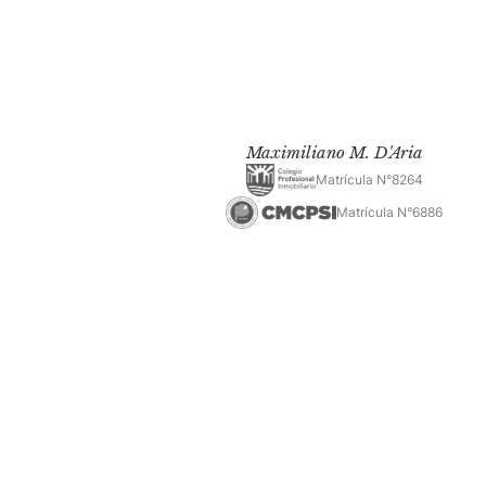
Maximiliano M. D'Aria
Matrícula N°8264
Matrícula N°6886