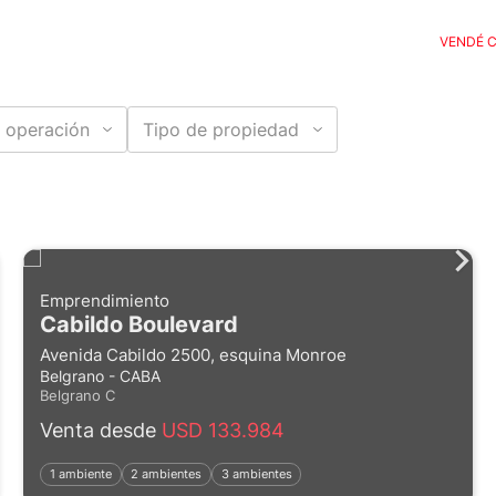
VENDÉ 
 operación
Tipo de propiedad
Emprendimiento
Cabildo Boulevard
Avenida Cabildo 2500, esquina Monroe
Belgrano - CABA
Belgrano C
Venta desde
USD 133.984
1 ambiente
2 ambientes
3 ambientes