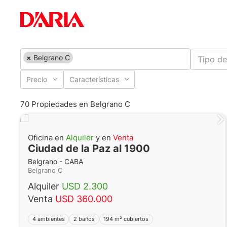
×
Belgrano C
Tipo de
Precio
Características
70 Propiedades en Belgrano C
Oficina en
Alquiler
y en
Venta
Ciudad de la Paz al 1900
Belgrano - CABA
Belgrano C
Alquiler
USD 2.300
Venta
USD 360.000
4 ambientes
2 baños
194 m² cubiertos