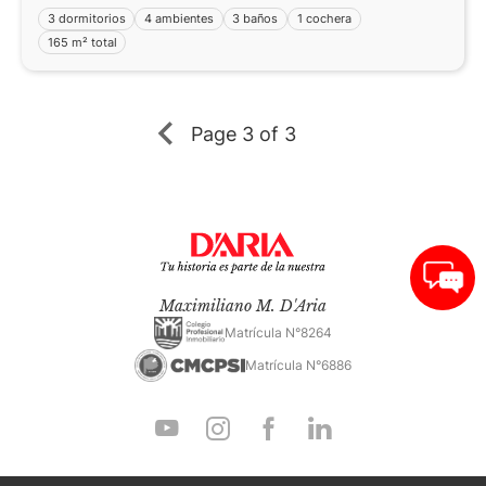
3 dormitorios
4 ambientes
3 baños
1 cochera
165 m² total
Page
3 of 3
Maximiliano M. D'Aria
Matrícula N°8264
Matrícula N°6886