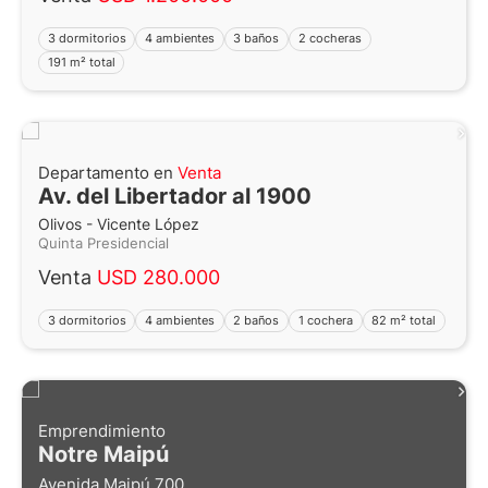
3 dormitorios
4 ambientes
3 baños
2 cocheras
191 m² total
Departamento en
Venta
Av. del Libertador al 1900
Olivos - Vicente López
Quinta Presidencial
Venta
USD 280.000
3 dormitorios
4 ambientes
2 baños
1 cochera
82 m² total
Emprendimiento
Notre Maipú
Avenida Maipú 700