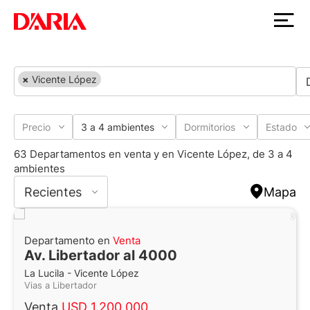
×
Vicente López
Precio
3 a 4 ambientes
Dormitorios
Estado
63 Departamentos en venta y en Vicente López, de 3 a 4
ambientes
Recientes
Mapa
Departamento en
Venta
Av. Libertador al 4000
La Lucila - Vicente López
Vias a Libertador
Venta
USD 1.200.000