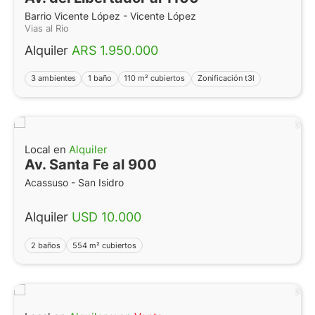
Barrio Vicente López - Vicente López
Vias al Rio
Alquiler
ARS 1.950.000
3 ambientes
1 baño
110 m² cubiertos
Zonificación t3l
Local en
Alquiler
Av. Santa Fe al 900
Acassuso - San Isidro
Alquiler
USD 10.000
2 baños
554 m² cubiertos