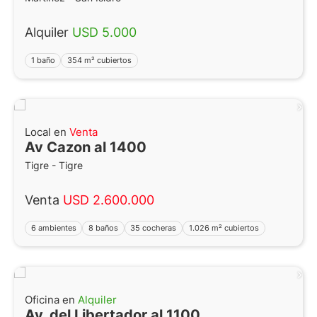
Alquiler
USD 5.000
1 baño
354 m² cubiertos
Local en
Venta
Av Cazon al 1400
Tigre - Tigre
Venta
USD 2.600.000
6 ambientes
8 baños
35 cocheras
1.026 m² cubiertos
Oficina en
Alquiler
Av. del Libertador al 1100