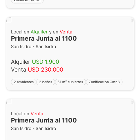
Local en
Alquiler
y en
Venta
Primera Junta al 1100
San Isidro - San Isidro
Alquiler
USD 1.900
Venta
USD 230.000
2 ambientes
2 baños
61 m² cubiertos
Zonificación CmbB
Local en
Venta
Primera Junta al 1100
San Isidro - San Isidro