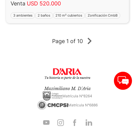
Venta
USD 520.000
3 ambientes
2 baños
210 m² cubiertos
Zonificación CmbB
Page
1 of 10
Maximiliano M. D'Aria
Matrícula N°8264
Matrícula N°6886