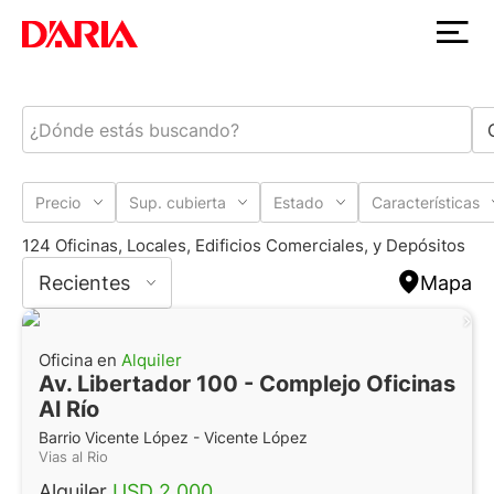
Precio
Sup. cubierta
Estado
Características
124 Oficinas, Locales, Edificios Comerciales, y Depósitos
Recientes
Mapa
Oficina en
Alquiler
Av. Libertador 100 - Complejo Oficinas
Al Río
Barrio Vicente López - Vicente López
Vias al Rio
Alquiler
USD 2.000