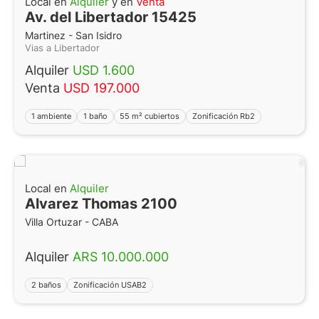
Local en
Alquiler
y en
Venta
Av. del Libertador 15425
Martinez - San Isidro
Vias a Libertador
Alquiler
USD 1.600
Venta
USD 197.000
1 ambiente
1 baño
55 m² cubiertos
Zonificación Rb2
Local en
Alquiler
Alvarez Thomas 2100
Villa Ortuzar - CABA
Alquiler
ARS 10.000.000
2 baños
Zonificación USAB2