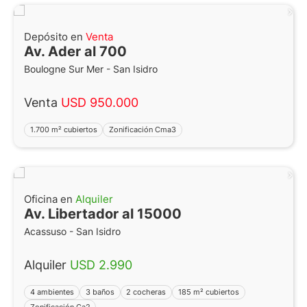
Depósito en
Venta
Av. Ader al 700
Boulogne Sur Mer - San Isidro
Venta
USD 950.000
1.700 m² cubiertos
Zonificación Cma3
Oficina en
Alquiler
Av. Libertador al 15000
Acassuso - San Isidro
Alquiler
USD 2.990
4 ambientes
3 baños
2 cocheras
185 m² cubiertos
Zonificación Ca2