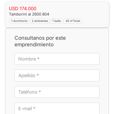
USD 174.000
Tamborini al 2600 804
2
1 dormitorio
2 ambientes
1 baño
45 m
total
Consultanos por este
emprendimiento