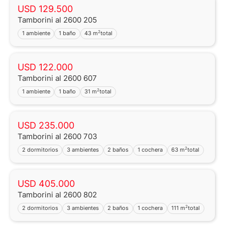
USD 129.500
Tamborini al 2600 205
2
1 ambiente
1 baño
43 m
total
USD 122.000
Tamborini al 2600 607
2
1 ambiente
1 baño
31 m
total
USD 235.000
Tamborini al 2600 703
2
2 dormitorios
3 ambientes
2 baños
1 cochera
63 m
total
USD 405.000
Tamborini al 2600 802
2
2 dormitorios
3 ambientes
2 baños
1 cochera
111 m
total