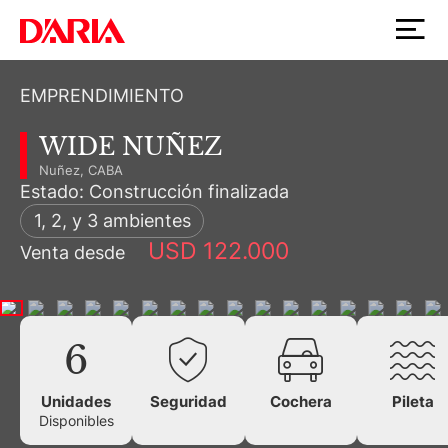
EMPRENDIMIENTO
WIDE NUÑEZ
Nuñez, CABA
Estado: Construcción finalizada
1, 2, y 3 ambientes
USD 122.000
Venta desde
6
Unidades
Seguridad
Cochera
Pileta
Disponibles