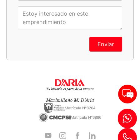
Enviar
Maximiliano M. D'Aria
Matrícula N°8264
Matrícula N°6886