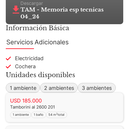
Descargar
TAM - Memoria esp tecnicas
04_24
Información Básica
Servicios
Adicionales
Electricidad
Cochera
Unidades disponibles
1 ambiente
2 ambientes
3 ambientes
USD 185.000
Tamborini al 2600 201
2
1 ambiente
1 baño
54 m
total