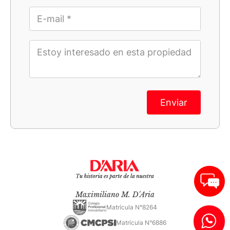
Enviar
Maximiliano M. D'Aria
Matrícula N°8264
Matrícula N°6886