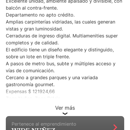
Excelente unidad, ambiente apaisado y divisible, con
balcón al contra-frente.
Departamento no apto crédito.
Amplias carpinterías vidriadas, las cuales generan
vistas y gran luminosidad.
Cerraduras de ingreso digital. Multiamenities super
completos y de calidad.
El edificio tiene un diseño elegante y distinguido,
sobre un lote en triple frente.
A pasos de metro bus, subte y múltiples acceso y
vías de comunicación.
Cercano a grandes parques y una variada
gastronomía gourmet.
Expensas $ 121924,66
Zona Nuñez, Zona D'Aria
Ver más
Pertenece al emprendimiento