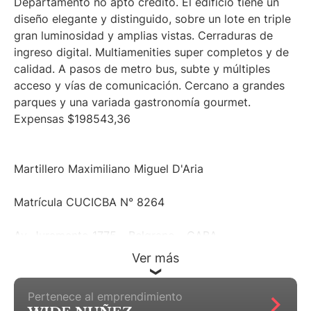
Departamento no apto crédito. El edificio tiene un
diseño elegante y distinguido, sobre un lote en triple
gran luminosidad y amplias vistas. Cerraduras de
ingreso digital. Multiamenities super completos y de
calidad. A pasos de metro bus, subte y múltiples
acceso y vías de comunicación. Cercano a grandes
parques y una variada gastronomía gourmet.
Expensas $198543,36
Martillero Maximiliano Miguel D'Aria
Matrícula CUCICBA N° 8264
Av. Juramento 1775 - Belgrano - CABA
Ver más
Pertenece al emprendimiento