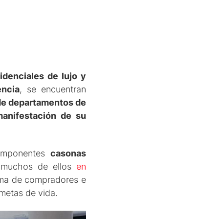
idenciales de lujo y
encia
, se encuentran
 de departamentos de
manifestación de su
 imponentes
casonas
 muchos de ellos
en
ama de compradores e
metas de vida.