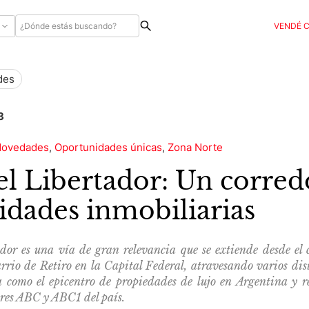
VENDÉ 
des
3
ovedades
,
Oportunidades únicas
,
Zona Norte
el Libertador: Un corred
idades inmobiliarias
dor es una vía de gran relevancia que se extiende desde el 
rrio de Retiro en la Capital Federal, atravesando varios dist
a como el epicentro de propiedades de lujo en Argentina y 
ores ABC y ABC1 del país.