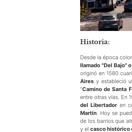
Historia:
Desde la época coloni
llamado "Del Bajo" o
originó en 1580 cuan
Aires
y estableció 
"
Camino de Santa F
entre otras vías. En 
del Libertador
en co
Martín
. Hoy se puede
de los barrios que a
y el
casco histórico 