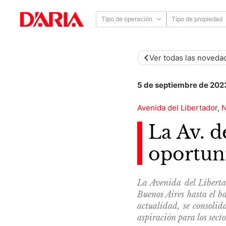
Tipo de operación
Tipo de propiedad
Ver todas las noveda
5 de septiembre de 202
Avenida del Libertador
,
N
La Av. d
oportun
La Avenida del Liberta
Buenos Aires hasta el ba
actualidad, se consolid
aspiración para los sect