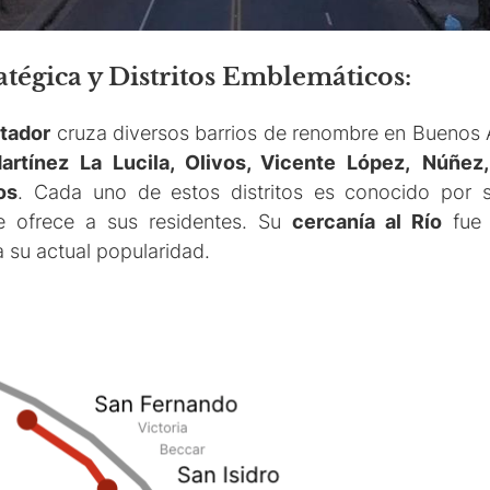
atégica y Distritos Emblemáticos:
rtador
cruza diversos barrios de renombre en Buenos 
artínez La Lucila, Olivos, Vicente López,
Núñez,
os
. Cada uno de estos distritos es conocido por
 ofrece a sus residentes. Su
cercanía al Río
fue 
 su actual popularidad.