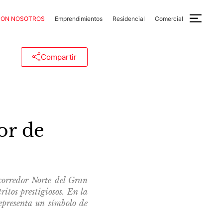
CON NOSOTROS
Emprendimientos
Residencial
Comercial
Compartir
or de
corredor Norte del Gran
ritos prestigiosos. En la
representa un símbolo de