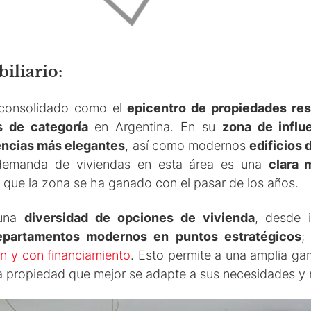
iliario:
 consolidado como el
epicentro de propiedades res
s de categoría
en Argentina. En su
zona de influ
encias más elegantes
, así como modernos
edificios
demanda de viviendas en esta área es una
clara 
que la zona se ha ganado con el pasar de los años.
 una
diversidad de opciones de vivienda
, desde
epartamentos modernos en puntos estratégicos
;
n y con financiamiento
. Esto permite a una amplia g
 la propiedad que mejor se adapte a sus necesidades y 