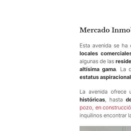
Mercado Inmob
Esta avenida se ha
locales comerciale
algunas de las
resid
altísima gama
. La 
estatus aspiracional
La avenida ofrece
históricas
, hasta
d
pozo, en construcció
inquilinos encontrar