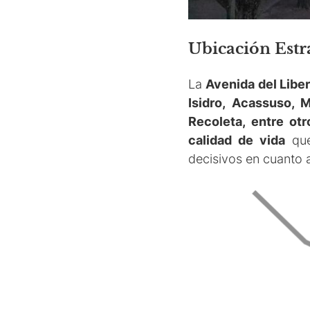
Ubicación Estr
La
Avenida del Libe
Isidro, Acassuso, M
Recoleta, entre otr
calidad de vida
que
decisivos en cuanto a