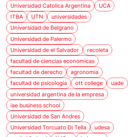
Universidad Catolica Argentina
UCA
ITBA
UTN
universidades
Universidad de Belgrano
Universidad de Palermo
Universidad de el Salvador
recoleta
facultad de ciencias economicas
facultad de derecho
agronomia
facultad de psicologia
ott college
uade
universidad argentina de la empresa
iae business school
Universidad de San Andres
Universidad Torcuato Di Tella
udesa