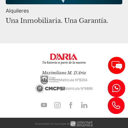
Alquileres
Una Inmobiliaria. Una Garantía.
Maximiliano M. D'Aria
Matrícula N°8264
Matrícula N°6886
Internet
Desarrollado con tecnología de
Dinámica