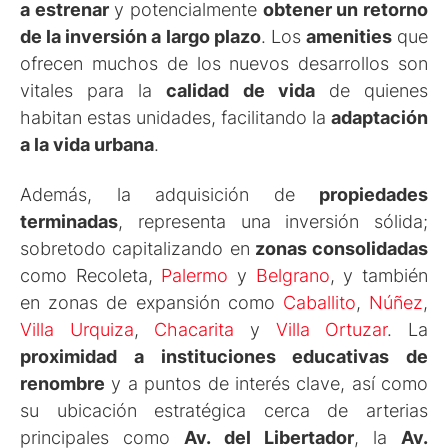
a estrenar
y potencialmente
obtener un retorno
de la inversión a largo plazo
. Los
amenities
que
ofrecen muchos de los nuevos desarrollos son
vitales para la
calidad de vida
de quienes
habitan estas unidades, facilitando la
adaptación
a la vida urbana
.
Además, la adquisición de
propiedades
terminadas
, representa una inversión sólida;
sobretodo capitalizando en
zonas consolidadas
como Recoleta,
Palermo
y
Belgrano
, y también
en zonas de expansión como
Caballito
,
Núñez
,
Villa Urquiza
,
Chacarita
y
Villa Ortuzar
. La
proximidad a instituciones educativas de
renombre
y a puntos de interés clave, así como
su ubicación estratégica cerca de arterias
principales como
Av. del Libertador
, la
Av.