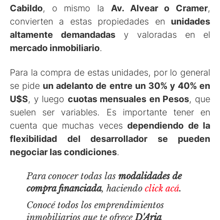
Cabildo
, o mismo la
Av. Alvear o Cramer
,
convierten a estas propiedades en
unidades
altamente demandadas
y valoradas en el
mercado inmobiliario
.
Para la compra de estas unidades, por lo general
se pide
un adelanto de entre un 30% y 40% en
U$S
, y luego
cuotas mensuales en Pesos
, que
suelen ser variables. Es importante tener en
cuenta que muchas veces
dependiendo de la
flexibilidad del desarrollador se pueden
negociar las condiciones
.
Para conocer todas las
modalidades de
compra financiada
, haciendo
click acá
.
Conocé todos los emprendimientos
inmobiliarios que te ofrece
D'Aria