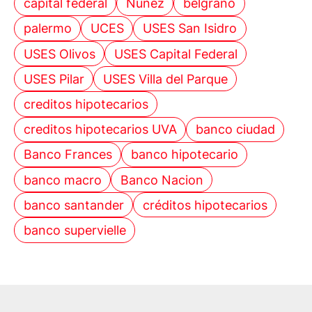
capital federal
Núñez
belgrano
palermo
UCES
USES San Isidro
USES Olivos
USES Capital Federal
USES Pilar
USES Villa del Parque
creditos hipotecarios
creditos hipotecarios UVA
banco ciudad
Banco Frances
banco hipotecario
banco macro
Banco Nacion
banco santander
créditos hipotecarios
banco supervielle