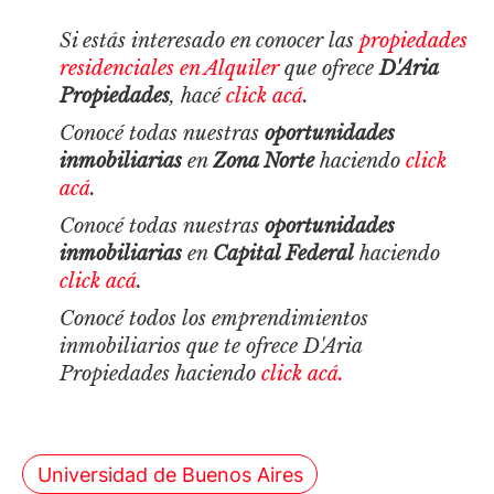
Si estás interesado en conocer las
propiedades
residenciales en Alquiler
que ofrece
D'Aria
Propiedades
, hacé
click acá
.
Conocé todas nuestras
oportunidades
inmobiliarias
en
Zona Norte
haciendo
click
acá
.
Conocé todas nuestras
oportunidades
inmobiliarias
en
Capital Federal
haciendo
click acá
.
Conocé todos los emprendimientos
inmobiliarios que te ofrece D'Aria
Propiedades haciendo
click acá.
Universidad de Buenos Aires