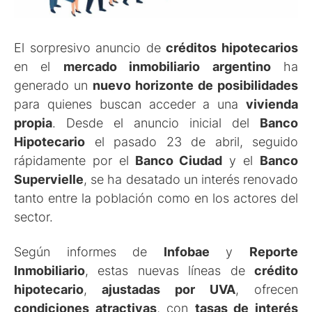
El sorpresivo anuncio de
créditos hipotecarios
en el
mercado inmobiliario argentino
ha
generado un
nuevo horizonte de posibilidades
para quienes buscan acceder a una
vivienda
propia
. Desde el anuncio inicial del
Banco
Hipotecario
el pasado 23 de abril, seguido
rápidamente por el
Banco Ciudad
y el
Banco
Supervielle
, se ha desatado un interés renovado
tanto entre la población como en los actores del
sector.
Según informes de
Infobae
y
Reporte
Inmobiliario
, estas nuevas líneas de
crédito
hipotecario
,
ajustadas por
UVA
, ofrecen
condiciones atractivas
, con
tasas de interés