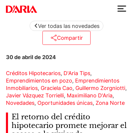
Ver todas las novedades
Compartir
30 de abril de 2024
Créditos Hipotecarios
,
D'Aria Tips
,
Emprendimientos en pozo
,
Emprendimientos
Inmobiliarios
,
Graciela Cao
,
Guillermo Zorgniotti
,
Javier Vázquez Torrielli
,
Maximiliano D'Aria
,
Novedades
,
Oportunidades únicas
,
Zona Norte
El retorno del crédito
hipotecario promete mejorar el