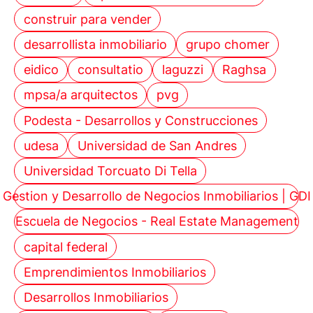
construir para vender
desarrollista inmobiliario
grupo chomer
eidico
consultatio
laguzzi
Raghsa
mpsa/a arquitectos
pvg
Podesta - Desarrollos y Construcciones
udesa
Universidad de San Andres
Universidad Torcuato Di Tella
Gestion y Desarrollo de Negocios Inmobiliarios | GDI
Escuela de Negocios - Real Estate Management
capital federal
Emprendimientos Inmobiliarios
Desarrollos Inmobiliarios