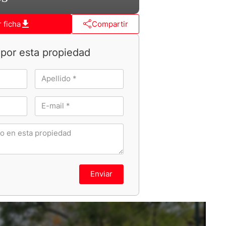
 ficha
Compartir
por esta propiedad
Enviar