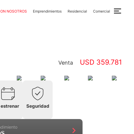
CON NOSOTROS
Emprendimientos
Residencial
Comercial
USD 359.781
Venta
 estrenar
Seguridad
ndimiento
OS