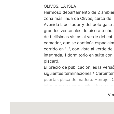
OLIVOS. LA ISLA
Hermoso departamento de 2 ambient
zona más linda de Olivos, cerca de la
Avenida Libertador y del polo gast
grandes ventanales de piso a techo, r
de bellísimas vistas al verde del ent
comedor, que se continúa espacialm
corrido en "L", con vista al verde del
integrada, 1 dormitorio en suite con
placard.
El precio de publicación, es la ver
siguientes terminaciones:* Carpinter
puertas placa de madera. Herrajes C
interiores de muros: enlucido de yes
comedor, dormitorios y pasillos de c
Ve
gama, sistema click con base de go
foil simil madera o pintados de blan
porcelanato rectificado de primera c