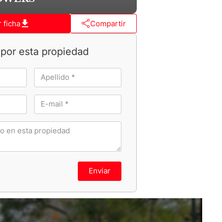
 ficha
Compartir
por esta propiedad
Enviar