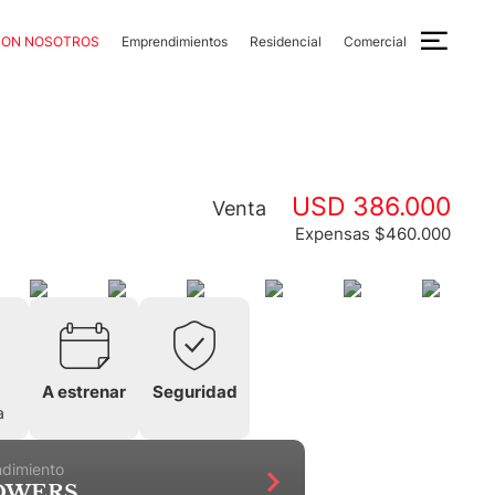
CON NOSOTROS
Emprendimientos
Residencial
Comercial
USD 386.000
Venta
Expensas $460.000
A estrenar
Seguridad
a
ndimiento
TOWERS