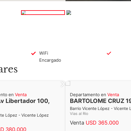
WiFi
Encargado
ares
nto en
Venta
Departamento en
Venta
Av Libertador 100,
BARTOLOME CRUZ 1
Barrio Vicente López - Vicente
Vias al Rio
nte López - Vicente López
Venta
USD 365.000
D 380.000