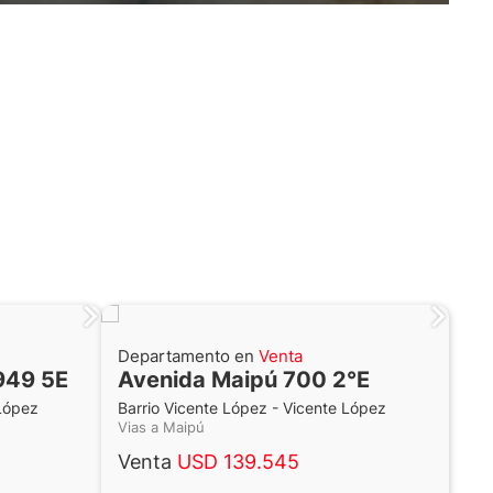
Departamento en
Venta
949 5E
Avenida Maipú 700 2°E
 López
Barrio Vicente López - Vicente López
Vias a Maipú
Venta
USD 139.545