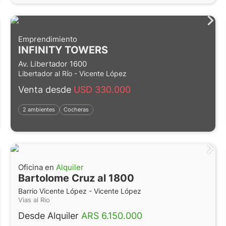
Emprendimiento
INFINITY TOWERS
Av. Libertador 1600
Libertador al Río - Vicente López
Venta desde
USD 330.000
2 ambientes
Cocheras
Oficina en
Alquiler
Bartolome Cruz al 1800
Barrio Vicente López - Vicente López
Vias al Rio
Desde Alquiler
ARS 6.150.000