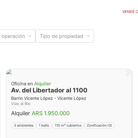
VENDÉ 
 operación
Tipo de propiedad
Oficina en
Alquiler
Av. del Libertador al 1100
Barrio Vicente López - Vicente López
Vias al Rio
Alquiler
ARS 1.950.000
3 ambientes
1 baño
110 m² cubiertos
Zonificación t3l