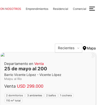
CON NOSOTROS
Emprendimientos
Residencial
Comercial
Recientes
Mapa
Departamento en
Venta
25 de mayo al 200
Barrio Vicente López - Vicente López
Maipu al Río
Venta
USD 299.000
2 dormitorios
3 ambientes
2 baños
1 cochera
110 m² total