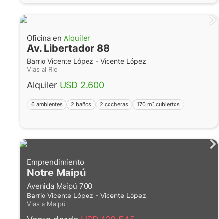
Oficina en
Alquiler
Av. Libertador 88
Barrio Vicente López - Vicente López
Vias al Rio
Alquiler
USD 2.600
6 ambientes
2 baños
2 cocheras
170 m² cubiertos
Emprendimiento
Notre Maipú
Avenida Maipú 700
Barrio Vicente López - Vicente López
Vias a Maipú