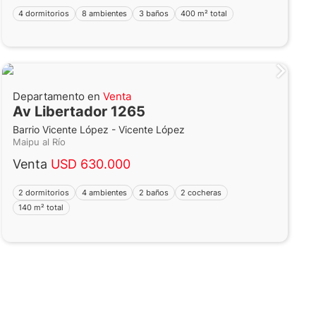
4 dormitorios
8 ambientes
3 baños
400 m² total
Departamento en
Venta
Av Libertador 1265
Barrio Vicente López - Vicente López
Maipu al Río
Venta
USD 630.000
2 dormitorios
4 ambientes
2 baños
2 cocheras
140 m² total