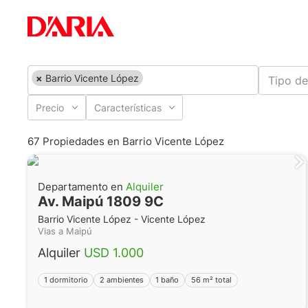
×
Barrio Vicente López
Tipo de
Precio
Características
67 Propiedades en Barrio Vicente López
Departamento en
Alquiler
Av. Maipú 1809 9C
Barrio Vicente López - Vicente López
Vias a Maipú
Alquiler
USD 1.000
1 dormitorio
2 ambientes
1 baño
56 m² total