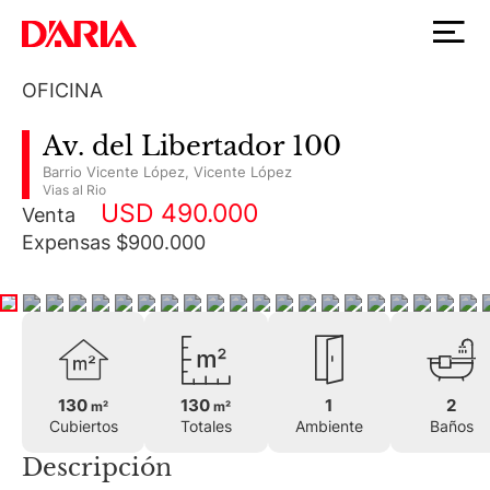
OFICINA
Av. del Libertador 100
Barrio Vicente López
,
Vicente López
Vias al Rio
USD 490.000
Venta
Expensas $900.000
130
130
1
2
m²
m²
Cubiertos
Totales
Ambiente
Baños
Descripción