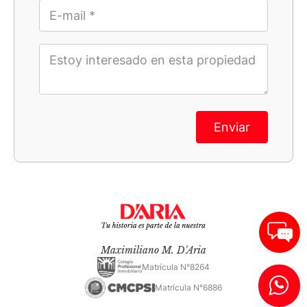
Enviar
Maximiliano M. D'Aria
Matrícula N°8264
Matrícula N°6886