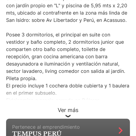
con jardín propio en "L" y piscina de 5,95 mts x 2,20
mts, ubicado al contrafrente en la zona más linda de
San Isidro: sobre Av Libertador y Perú, en Acassuso.
Posee 3 dormitorios, el principal en suite con
vestidor y baño completo, 2 dormitorios junior que
comparten otro baño completo, toilette de
recepción, gran cocina americana con barra
desayunadora e iluminación y ventilación natural,
sector lavadero, living comedor con salida al jardín.
Pileta propia.
El precio incluye 1 cochera doble cubierta y 1 baulera
en el primer subsuelo.
Fideicomiso a precio cerrado en Dólares.
Ver más
Pertenece al emprendimiento
TEMPUS PERÚ