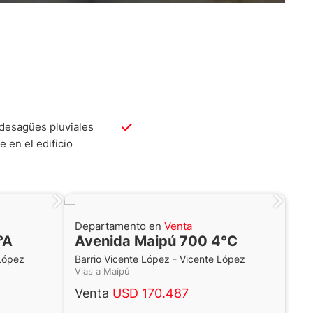
desagües pluviales
 en el edificio
Departamento en
Venta
°A
Avenida Maipú 700 4°C
 López
Barrio Vicente López - Vicente López
Vias a Maipú
Venta
USD 170.487