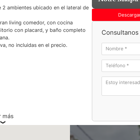
 2 ambientes ubicado en el lateral de
Descargar
ran living comedor, con cocina
mitorio con placard, y baño completo
Consultanos 
ana.
a, no incluidas en el precio.
r más
v. de Bs. As.