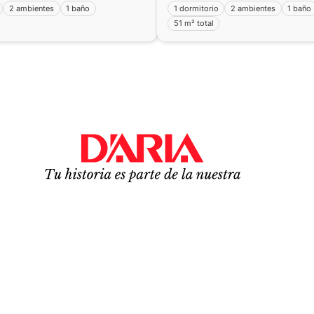
2 ambientes
1 baño
1 dormitorio
2 ambientes
1 baño
51 m² total