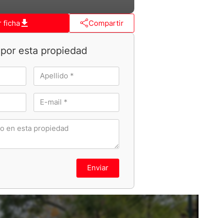
 ficha
Compartir
por esta propiedad
Enviar