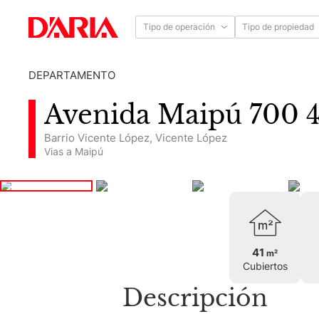
Tipo de operación
Tipo de propiedad
DEPARTAMENTO
Avenida Maipú 700 4
Barrio Vicente López
,
Vicente López
Vias a Maipú
41
m²
Cubiertos
Descripción