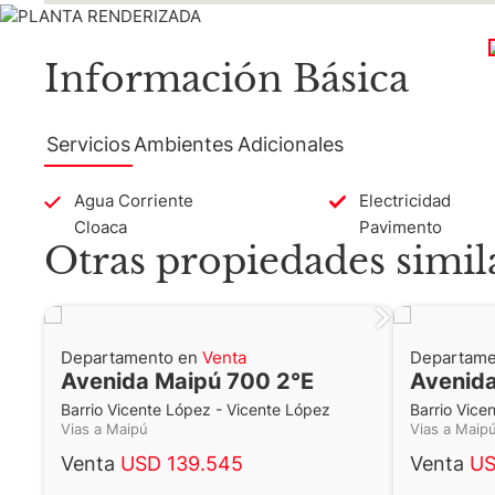
Información Básica
Servicios
Ambientes
Adicionales
Agua Corriente
Electricidad
Cloaca
Pavimento
Otras propiedades simil
Departamento en
Venta
Departame
Avenida Maipú 700 2°E
Avenida
Barrio Vicente López - Vicente López
Barrio Vice
Vias a Maipú
Vias a Mai
Venta
USD 139.545
Venta
US