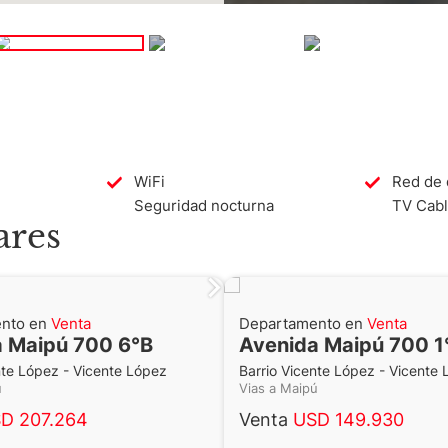
WiFi
Red de 
Seguridad nocturna
TV Cable
ares
nto en
Venta
Departamento en
Venta
 Maipú 700 6°B
Avenida Maipú 700 1
nte López - Vicente López
Barrio Vicente López - Vicente
pú
Vias a Maipú
D 207.264
Venta
USD 149.930