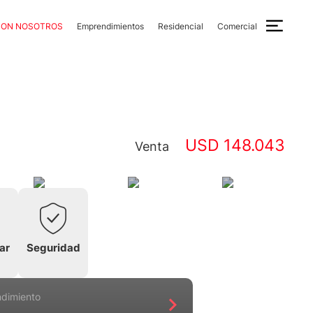
CON NOSOTROS
Emprendimientos
Residencial
Comercial
USD 148.043
Venta
ar
Seguridad
ndimiento