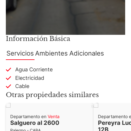
Información Básica
Servicios
Ambientes
Adicionales
Agua Corriente
Electricidad
Cable
Otras propiedades similares
Departamento en
Venta
Departamento 
Salguero al 2600
Pereyra Lu
12B
Palermo - CABA