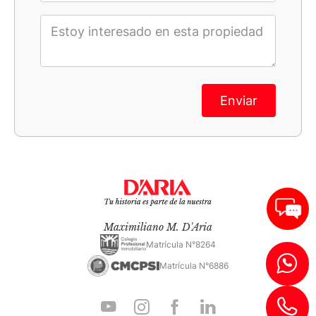
Enviar
Maximiliano M. D'Aria
Matrícula N°8264
Matrícula N°6886