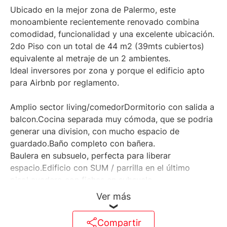
Ubicado en la mejor zona de Palermo, este
monoambiente recientemente renovado combina
comodidad, funcionalidad y una excelente ubicación.
2do Piso con un total de 44 m2 (39mts cubiertos)
equivalente al metraje de un 2 ambientes.
Ideal inversores por zona y porque el edificio apto
para Airbnb por reglamento.
Amplio sector living/comedorDormitorio con salida a
balcon.Cocina separada muy cómoda, que se podria
generar una division, con mucho espacio de
guardado.Baño completo con bañera.
Baulera en subsuelo, perfecta para liberar
espacio.Edificio con SUM / parrilla en el último
pisoLavadero con fichas en subsuelo.
Superficie total: 44 m²
Ver más
Compartir