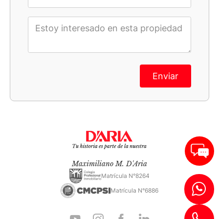
Enviar
Maximiliano M. D'Aria
Matrícula N°8264
Matrícula N°6886