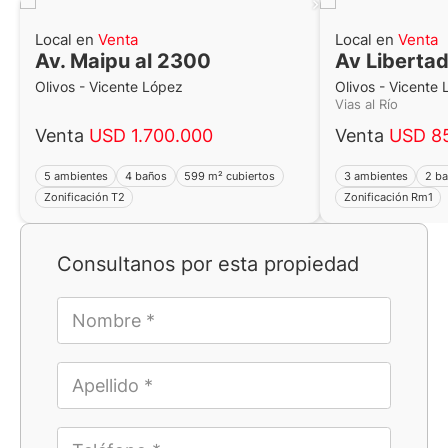
Local en
Venta
Local en
Venta
Av. Maipu al 2300
Av Libertad
Olivos - Vicente López
Olivos - Vicente
Vias al Río
Venta
USD 1.700.000
Venta
USD 8
5 ambientes
4 baños
599 m² cubiertos
3 ambientes
2 b
Zonificación T2
Zonificación Rm1
Consultanos por esta propiedad