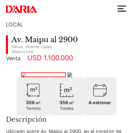
LOCAL
Av. Maipu al 2900
Olivos
,
Vicente López
Maipú a Uzal
USD 1.100.000
Venta
356
356
A estrenar
m²
m²
Terreno
Totales
Descripción
Ubicado sobre Av. Maipú al 2900, en el corazón de