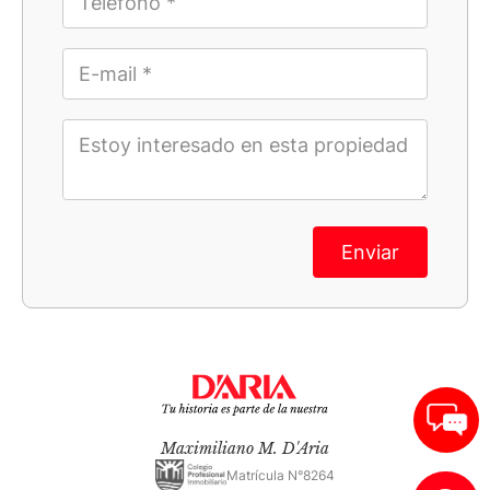
Enviar
Maximiliano M. D'Aria
Matrícula N°8264