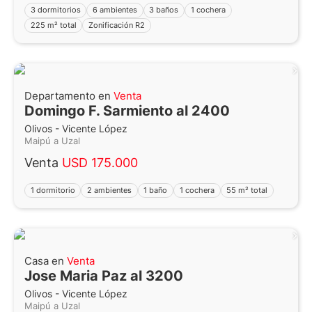
3 dormitorios
6 ambientes
3 baños
1 cochera
225 m² total
Zonificación R2
Departamento en
Venta
Domingo F. Sarmiento al 2400
Olivos - Vicente López
Maipú a Uzal
Venta
USD 175.000
1 dormitorio
2 ambientes
1 baño
1 cochera
55 m² total
Casa en
Venta
Jose Maria Paz al 3200
Olivos - Vicente López
Maipú a Uzal