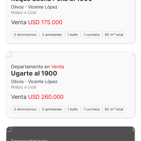
Olivos - Vicente López
Maipú a Uzal
Venta
USD 175.000
2 dormitorios
3 ambientes
1 baño
1 cochera
80 m² total
Departamento en
Venta
Ugarte al 1900
Olivos - Vicente López
Maipú a Uzal
Venta
USD 260.000
2 dormitorios
3 ambientes
1 baño
1 cochera
82 m² total