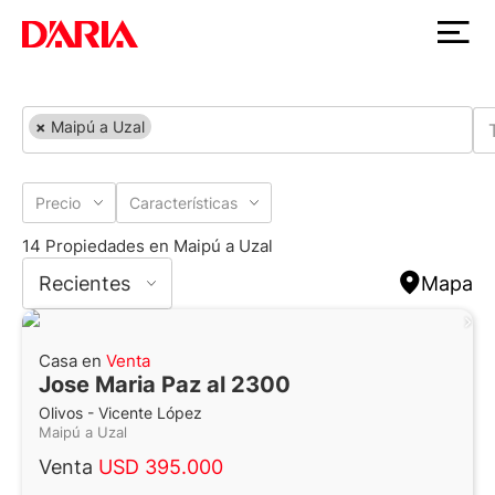
×
Maipú a Uzal
Precio
Características
14 Propiedades en Maipú a Uzal
Recientes
Mapa
Casa en
Venta
Jose Maria Paz al 2300
Olivos - Vicente López
Maipú a Uzal
Venta
USD 395.000