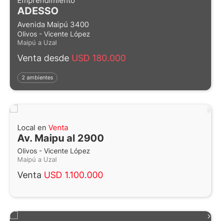
Emprendimiento
ADESSO
Avenida Maipú 3400
Olivos - Vicente López
Maipú a Uzal
Venta desde
USD 180.000
2 ambientes
Local en
Venta
Av. Maipu al 2900
Olivos - Vicente López
Maipú a Uzal
Venta
USD 1.100.000