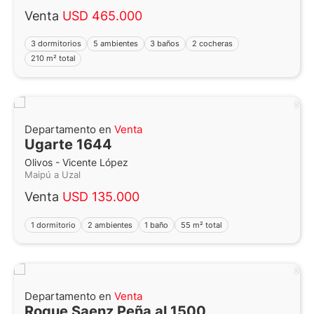
Venta
USD 465.000
3 dormitorios
5 ambientes
3 baños
2 cocheras
210 m² total
Departamento en
Venta
Ugarte 1644
Olivos - Vicente López
Maipú a Uzal
Venta
USD 135.000
1 dormitorio
2 ambientes
1 baño
55 m² total
Departamento en
Venta
Roque Saenz Peña al 1500