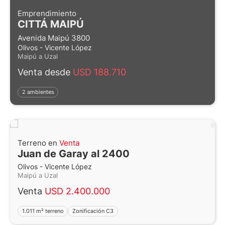
Emprendimiento
CITTÁ MAIPÚ
Avenida Maipú 3800
Olivos - Vicente López
Maipú a Uzal
Venta desde
USD 188.710
2 ambientes
Terreno en
Venta
Juan de Garay al 2400
Olivos - Vicente López
Maipú a Uzal
Venta
USD 2.400.000
1.011 m² terreno
Zonificación C3