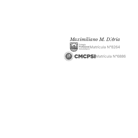
Maximiliano M. D'Aria
Matrícula N°8264
Matrícula N°6886