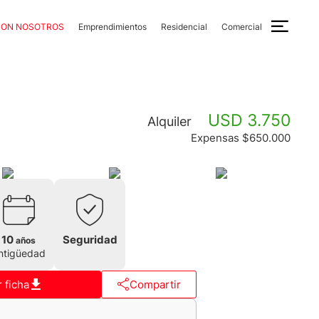
CON NOSOTROS
Emprendimientos
Residencial
Comercial
USD 3.750
Alquiler
Expensas $650.000
10
Seguridad
años
ntigüedad
 ficha
Compartir