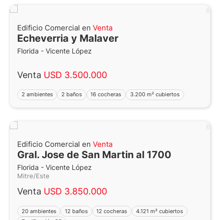
Edificio Comercial en
Venta
Echeverria y Malaver
Florida - Vicente López
Venta
USD 3.500.000
2 ambientes
2 baños
16 cocheras
3.200 m² cubiertos
Edificio Comercial en
Venta
Gral. Jose de San Martin al 1700
Florida - Vicente López
Mitre/Este
Venta
USD 3.850.000
20 ambientes
12 baños
12 cocheras
4.121 m² cubiertos