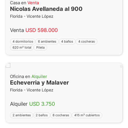
Casa en
Venta
Nicolas Avellaneda al 900
Florida - Vicente López
Venta
USD 598.000
4 dormitorios
6 ambientes
4 baños
4 cocheras
620 m² total
Pileta
Oficina en
Alquiler
Echeverria y Malaver
Florida - Vicente López
Alquiler
USD 3.750
2 ambientes
2 baños
8 cocheras
415 m² cubiertos