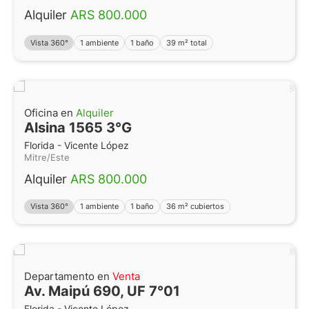
Alquiler
ARS 800.000
Vista 360°
1 ambiente
1 baño
39 m² total
Oficina en
Alquiler
Alsina 1565 3°G
Florida - Vicente López
Mitre/Este
Alquiler
ARS 800.000
Vista 360°
1 ambiente
1 baño
36 m² cubiertos
Departamento en
Venta
Av. Maipú 690, UF 7°01
Florida - Vicente López