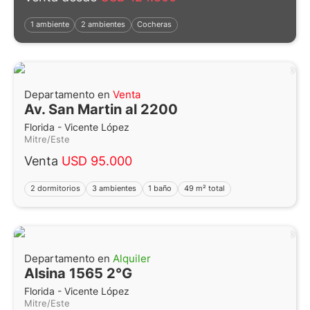
1 ambiente
2 ambientes
Cocheras
Departamento en
Venta
Av. San Martin al 2200
Florida - Vicente López
Mitre/Este
Venta
USD 95.000
2 dormitorios
3 ambientes
1 baño
49 m² total
Departamento en
Alquiler
Alsina 1565 2°G
Florida - Vicente López
Mitre/Este