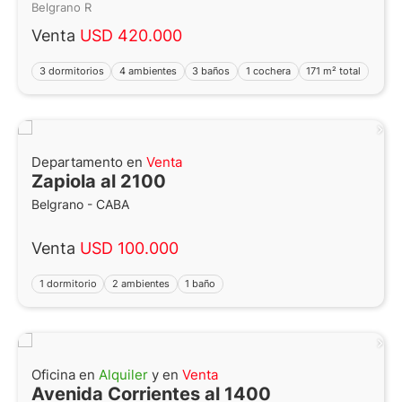
Belgrano R
Venta
USD 420.000
3 dormitorios
4 ambientes
3 baños
1 cochera
171 m² total
Departamento en
Venta
Zapiola al 2100
Belgrano - CABA
Venta
USD 100.000
1 dormitorio
2 ambientes
1 baño
Oficina en
Alquiler
y en
Venta
Avenida Corrientes al 1400