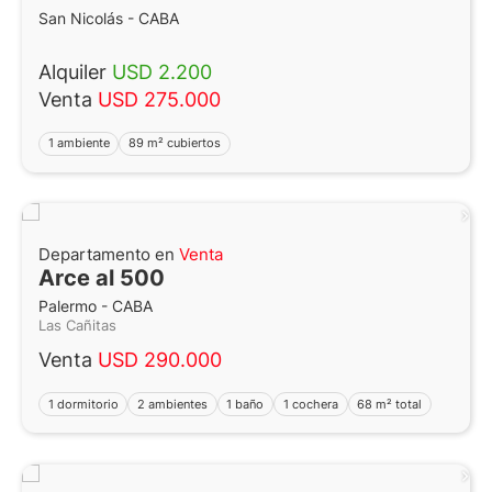
San Nicolás - CABA
Alquiler
USD 2.200
Venta
USD 275.000
1 ambiente
89 m² cubiertos
Departamento en
Venta
Arce al 500
Palermo - CABA
Las Cañitas
Venta
USD 290.000
1 dormitorio
2 ambientes
1 baño
1 cochera
68 m² total