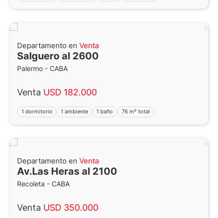
Departamento en
Venta
Salguero al 2600
Palermo - CABA
Venta
USD 182.000
1 dormitorio
1 ambiente
1 baño
76 m² total
Departamento en
Venta
Av.Las Heras al 2100
Recoleta - CABA
Venta
USD 350.000