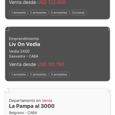
Venta desde
USD 122.000
1 ambiente
2 ambientes
3 ambientes
Cocheras
Emprendimiento
Liv On Vedia
Vedia 2400
Saavedra - CABA
Venta desde
USD 101.760
1 ambiente
2 ambientes
3 ambientes
Departamento en
Venta
La Pampa al 3000
Belgrano - CABA