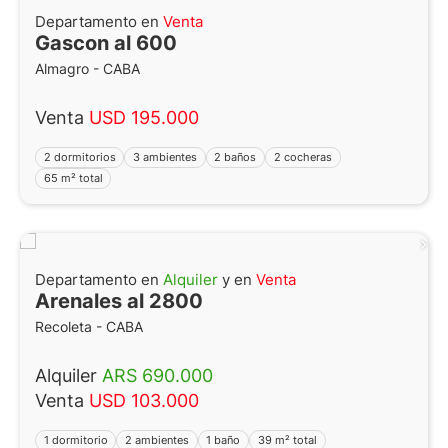
Departamento en
Venta
Gascon al 600
Almagro - CABA
Venta
USD 195.000
2 dormitorios
3 ambientes
2 baños
2 cocheras
65 m² total
Departamento en
Alquiler
y en
Venta
Arenales al 2800
Recoleta - CABA
Alquiler
ARS 690.000
Venta
USD 103.000
1 dormitorio
2 ambientes
1 baño
39 m² total