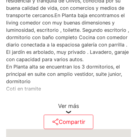
residencial y tranquila de Olivos, conocida por su
buena calidad de vida, con comercios y medios de
transporte cercanos.En Planta baja encontramos el
living comedor con muy buenas dimensiones y
luminosidad, escritorio , toilette. Segundo escritorio ,
dormitorio con baño completo Cocina con comedor
diario conectada a la espaciosa galería con parrilla .
El jardín es arbolado, muy privado . Lavadero, garaje
con capacidad para varios autos.
En Planta alta se encuentran los 3 dormitorios, el
principal en suite con amplio vestidor, suite junior,
dormitorio
Coti en tramite
Ver más
Compartir
Martillero Maximiliano Miguel D'Aria