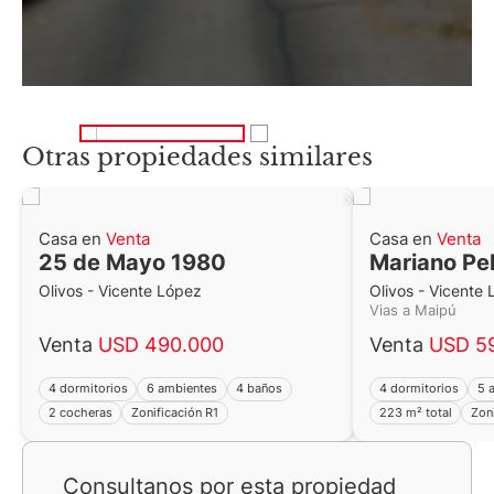
Otras propiedades similares
Casa en
Venta
Casa en
Venta
25 de Mayo 1980
Mariano Pel
Olivos - Vicente López
Olivos - Vicente
Vias a Maipú
Venta
USD 490.000
Venta
USD 5
4 dormitorios
6 ambientes
4 baños
4 dormitorios
5 
2 cocheras
Zonificación R1
223 m² total
Zon
Consultanos por esta propiedad