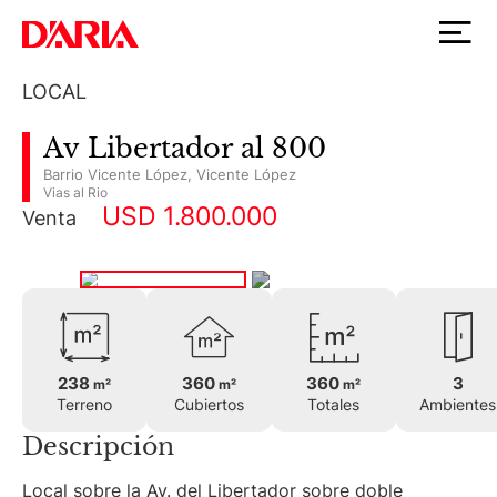
LOCAL
Av Libertador al 800
Barrio Vicente López
,
Vicente López
Vias al Rio
USD 1.800.000
Venta
238
360
360
3
m²
m²
m²
Terreno
Cubiertos
Totales
Ambientes
Descripción
Local sobre la Av. del Libertador sobre doble