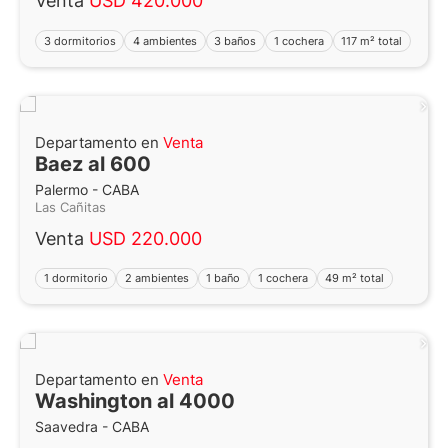
Venta
USD 420.000
3 dormitorios
4 ambientes
3 baños
1 cochera
117 m² total
Departamento en
Venta
Baez al 600
Palermo - CABA
Las Cañitas
Venta
USD 220.000
1 dormitorio
2 ambientes
1 baño
1 cochera
49 m² total
Departamento en
Venta
Washington al 4000
Saavedra - CABA