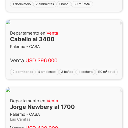
1 dormitorio
2 ambientes
1 baño
69 m² total
Departamento en
Venta
Cabello al 3400
Palermo - CABA
Venta
USD 396.000
2 dormitorios
4 ambientes
3 baños
1 cochera
110 m² total
Departamento en
Venta
Jorge Newbery al 1700
Palermo - CABA
Las Cañitas