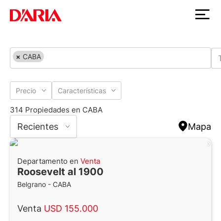
×
CABA
Precio
Características
314 Propiedades en CABA
Recientes
Mapa
Departamento en
Venta
Roosevelt al 1900
Belgrano - CABA
Venta
USD 155.000