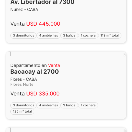
Av. Libertador al 7300
Nuñez - CABA
Venta
USD 445.000
3 dormitorios
4 ambientes
3 baños
1 cochera
119 m² total
Departamento en
Venta
Bacacay al 2700
Flores - CABA
Flores Norte
Venta
USD 335.000
3 dormitorios
4 ambientes
3 baños
1 cochera
125 m² total