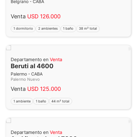
Belgrano - CABA
Venta
USD 126.000
1 dormitorio
2 ambientes
1 baño
38 m² total
Departamento en
Venta
Beruti al 4600
Palermo - CABA
Palermo Nuevo
Venta
USD 125.000
1 ambiente
1 baño
44 m² total
Departamento en
Venta