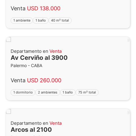
Venta
USD 138.000
1 ambiente
1 baño
40 m² total
Departamento en
Venta
Av Cerviño al 3900
Palermo - CABA
Venta
USD 260.000
1 dormitorio
2 ambientes
1 baño
75 m² total
Departamento en
Venta
Arcos al 2100