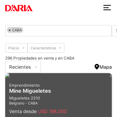
×
CABA
Precio
Características
296 Propiedades en venta y en CABA
Recientes
Mapa
Emprendimiento
Mine Migueletes
Migueletes 2310
Belgrano - CABA
Venta desde
USD 198.000