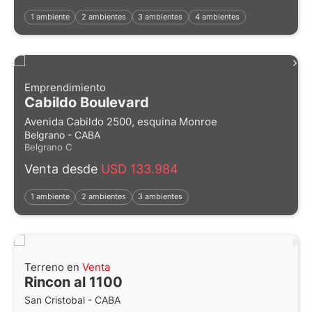
1 ambiente
2 ambientes
3 ambientes
4 ambientes
Emprendimiento
Cabildo Boulevard
Avenida Cabildo 2500, esquina Monroe
Belgrano - CABA
Belgrano C
Venta desde
USD 133.984
1 ambiente
2 ambientes
3 ambientes
Terreno en
Venta
Rincon al 1100
San Cristobal - CABA