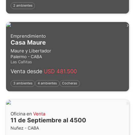
2 ambientes
Emprendimiento
Casa Maure
Maure y Libertador
Palermo - CABA
Las Cañitas
Venta desde
USD 481.500
3 ambientes
4 ambientes
Cocheras
Oficina en
Venta
11 de Septiembre al 4500
Nuñez - CABA