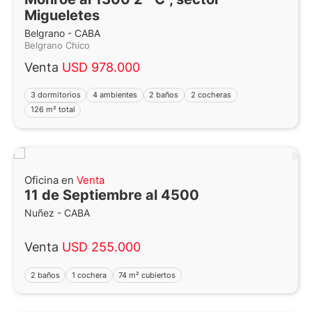
Migueletes
Belgrano - CABA
Belgrano Chico
Venta
USD 978.000
3 dormitorios
4 ambientes
2 baños
2 cocheras
126 m² total
Oficina en
Venta
11 de Septiembre al 4500
Nuñez - CABA
Venta
USD 255.000
2 baños
1 cochera
74 m² cubiertos