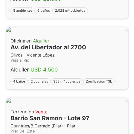
5 ambientes
6 baños
2.028 m² cubiertos
Oficina en
Alquiler
Av. del Libertador al 2700
Olivos - Vicente López
Vias al Río
Alquiler
USD 4.500
4 baños
2 cocheras
353 m² cubiertos
Zonificación T3L
Terreno en
Venta
Barrio San Ramon - Lote 97
Countries/B.Cerrado (Pilar) - Pilar
Pilar Del Este