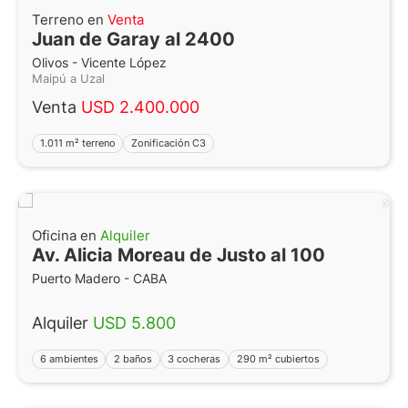
Terreno en
Venta
Juan de Garay al 2400
Olivos - Vicente López
Maipú a Uzal
Venta
USD 2.400.000
1.011 m² terreno
Zonificación C3
Oficina en
Alquiler
Av. Alicia Moreau de Justo al 100
Puerto Madero - CABA
Alquiler
USD 5.800
6 ambientes
2 baños
3 cocheras
290 m² cubiertos