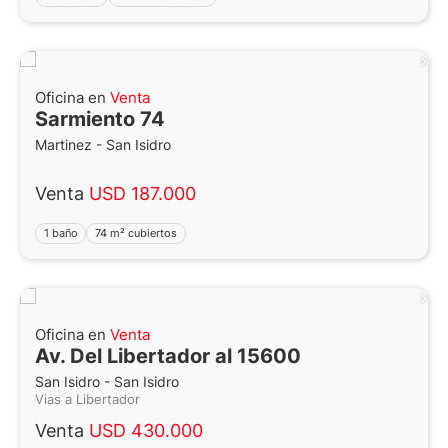
Oficina en
Venta
Sarmiento 74
Martinez - San Isidro
Venta
USD 187.000
1 baño
74 m² cubiertos
Oficina en
Venta
Av. Del Libertador al 15600
San Isidro - San Isidro
Vias a Libertador
Venta
USD 430.000