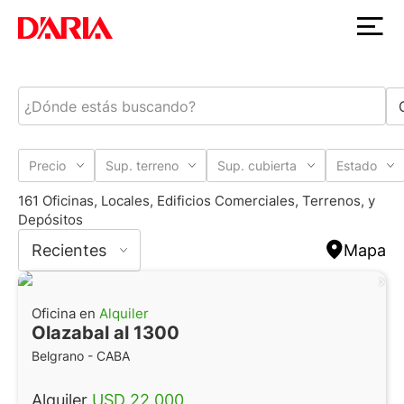
Precio
Sup. terreno
Sup. cubierta
Estado
161 Oficinas, Locales, Edificios Comerciales, Terrenos, y
Depósitos
Recientes
Mapa
Oficina en
Alquiler
Olazabal al 1300
Belgrano - CABA
Alquiler
USD 22.000