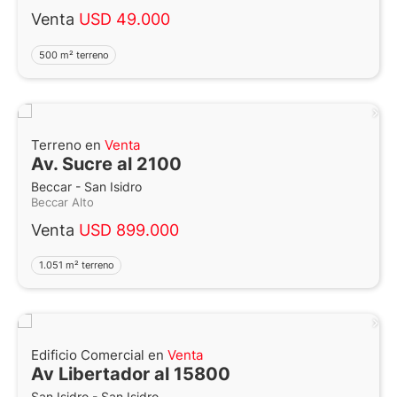
Venta
USD 49.000
500 m² terreno
Terreno en
Venta
Av. Sucre al 2100
Beccar - San Isidro
Beccar Alto
Venta
USD 899.000
1.051 m² terreno
Edificio Comercial en
Venta
Av Libertador al 15800
San Isidro - San Isidro