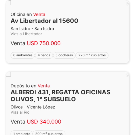
Oficina en
Venta
Av Libertador al 15600
San Isidro - San Isidro
Vias a Libertador
Venta
USD 750.000
6 ambientes
4 baños
5 cocheras
220 m² cubiertos
Depósito en
Venta
ALBERDI 431, REGATTA OFICINAS
OLIVOS, 1° SUBSUELO
Olivos - Vicente López
Vias al Río
Venta
USD 340.000
1 ambiente
200 m² cubiertos