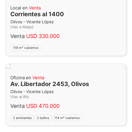
Local en
Venta
Corrientes al 1400
Olivos - Vicente López
Vias a Maipú
Venta
USD 330.000
119 m² cubiertos
Oficina en
Venta
Av. Libertador 2453, Olivos
Olivos - Vicente López
Vias al Río
Venta
USD 470.000
2 ambientes
2 baños
114 m² cubiertos