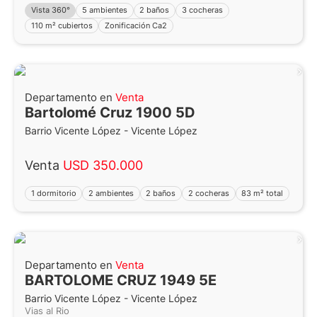
Vista 360°
5 ambientes
2 baños
3 cocheras
110 m² cubiertos
Zonificación Ca2
Departamento en
Venta
Bartolomé Cruz 1900 5D
Barrio Vicente López - Vicente López
Venta
USD 350.000
1 dormitorio
2 ambientes
2 baños
2 cocheras
83 m² total
Departamento en
Venta
BARTOLOME CRUZ 1949 5E
Barrio Vicente López - Vicente López
Vias al Rio