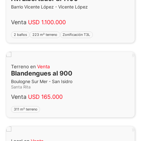
Barrio Vicente López - Vicente López
Venta
USD 1.100.000
2 baños
223 m² terreno
Zonificación T3L
Terreno en
Venta
Blandengues al 900
Boulogne Sur Mer - San Isidro
Santa Rita
Venta
USD 165.000
311 m² terreno