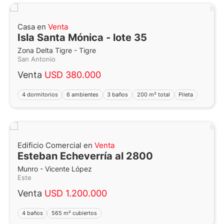
Casa en
Venta
Isla Santa Mónica - lote 35
Zona Delta Tigre - Tigre
San Antonio
Venta
USD 380.000
4 dormitorios
6 ambientes
3 baños
200 m² total
Pileta
Edificio Comercial en
Venta
Esteban Echeverría al 2800
Munro - Vicente López
Este
Venta
USD 1.200.000
4 baños
565 m² cubiertos