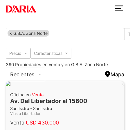
×
G.B.A. Zona Norte
Precio
Características
390 Propiedades en venta y en G.B.A. Zona Norte
Recientes
Mapa
Oficina en
Venta
Av. Del Libertador al 15600
San Isidro - San Isidro
Vias a Libertador
Venta
USD 430.000