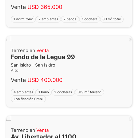
Venta
USD 365.000
1 dormitorio
2 ambientes
2 baños
1 cochera
83 m² total
Terreno en
Venta
Fondo de la Legua 99
San Isidro - San Isidro
Alto
Venta
USD 400.000
4 ambientes
1 baño
2 cocheras
319 m² terreno
Zonificación Cmb1
Terreno en
Venta
Av. Libertador al 1100