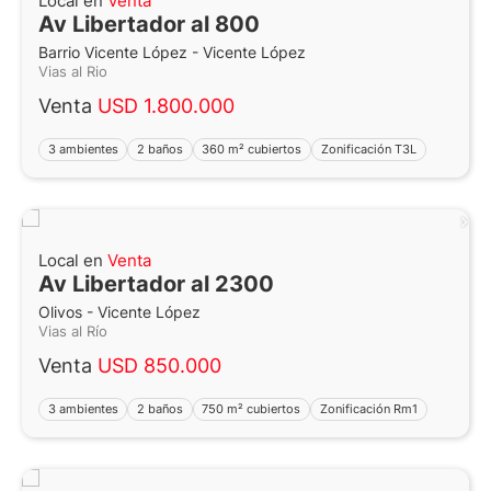
Local en
Venta
Av Libertador al 800
Barrio Vicente López - Vicente López
Vias al Rio
Venta
USD 1.800.000
3 ambientes
2 baños
360 m² cubiertos
Zonificación T3L
Local en
Venta
Av Libertador al 2300
Olivos - Vicente López
Vias al Río
Venta
USD 850.000
3 ambientes
2 baños
750 m² cubiertos
Zonificación Rm1