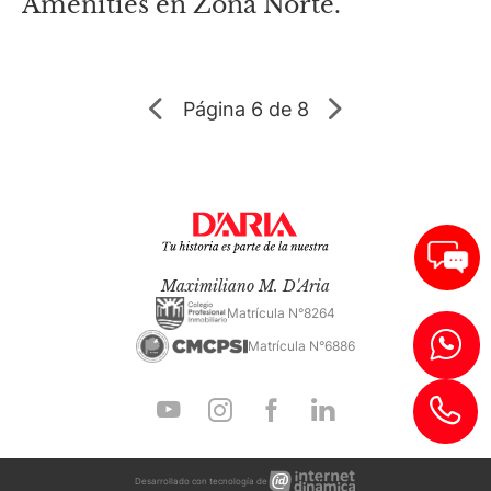
Amenities en Zona Norte.
Página
6 de 8
Maximiliano M. D'Aria
Matrícula N°8264
Matrícula N°6886
Internet
Desarrollado con tecnología de